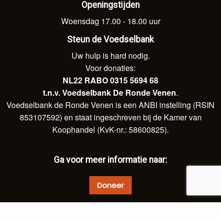
Openingstijden
Woensdag 17.00 - 18.00 uur
Steun de Voedselbank
Uw hulp is hard nodig.
Voor donaties:
NL22 RABO 0315 5694 68
t.n.v. Voedselbank De Ronde Venen
.
Voedselbank de Ronde Venen is een ANBI instelling (RSIN
853107592) en staat ingeschreven bij de Kamer van
Koophandel (KvK-nr.: 58600825).
Ga voor meer informatie naar:
Doneer
© 2026 Voedselbank De Ronde Venen.