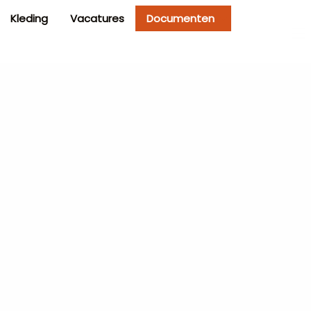
Kleding
Vacatures
Documenten