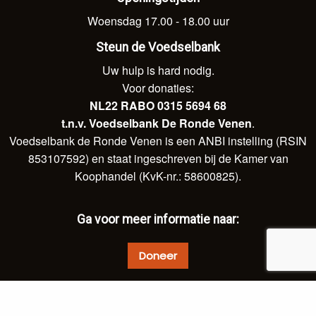
Woensdag 17.00 - 18.00 uur
Steun de Voedselbank
Uw hulp is hard nodig.
Voor donaties:
NL22 RABO 0315 5694 68
t.n.v. Voedselbank De Ronde Venen
.
Voedselbank de Ronde Venen is een ANBI instelling (RSIN
853107592) en staat ingeschreven bij de Kamer van
Koophandel (KvK-nr.: 58600825).
Ga voor meer informatie naar:
Doneer
© 2026 Voedselbank De Ronde Venen.